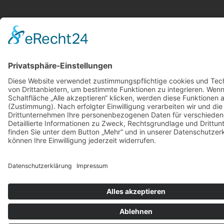
E-Mail:
kreutzsebastian0@gmail.com
© 2026
SEBASTIAN KREUTZ
IMPRESSUM
|
DATENSCHUTZ