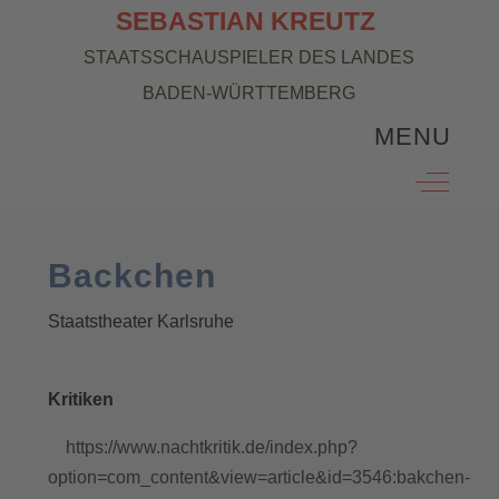
SEBASTIAN KREUTZ
STAATSSCHAUSPIELER DES LANDES
BADEN-WÜRTTEMBERG
MENU
Off-Can
B
ackchen
Staatstheater Karlsruhe
Kritiken
https://www.nachtkritik.de/index.php?
option=com_content&view=article&id=3546:bakchen-